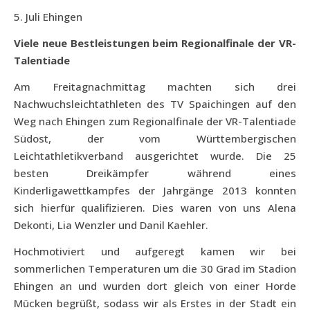
5. Juli Ehingen
Viele neue Bestleistungen beim Regionalfinale der VR-
Talentiade
Am Freitagnachmittag machten sich drei
Nachwuchsleichtathleten des TV Spaichingen auf den
Weg nach Ehingen zum Regionalfinale der VR-Talentiade
Südost, der vom Württembergischen
Leichtathletikverband ausgerichtet wurde. Die 25
besten Dreikämpfer während eines
Kinderligawettkampfes der Jahrgänge 2013 konnten
sich hierfür qualifizieren. Dies waren von uns Alena
Dekonti, Lia Wenzler und Danil Kaehler.
Hochmotiviert und aufgeregt kamen wir bei
sommerlichen Temperaturen um die 30 Grad im Stadion
Ehingen an und wurden dort gleich von einer Horde
Mücken begrüßt, sodass wir als Erstes in der Stadt ein