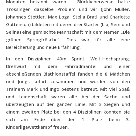
Monaten bekannt waren.
Glücklicherweise hatte
Trossingen dasselbe Problem und wir (John Müller,
Johannes Stettler, Max Loga, Stella Bratl und Charlotte
Guttenson) bildeten mit deren drei Starter (Lia, Sem und
Selina) eine gemischte Mannschaft mit dem Namen „Die
grünen Springfrösche“. Dies war für alle eine
Bereicherung und neue Erfahrung.
In den Disziplinen 40m Sprint, Weit-Hochsprung,
Drehwurf mit dem Fahrradmantel und einer
abschließenden Biathlonstaffel fanden die 8 Mädchen
und Jungs sofort zusammen und wurden von den
Trainern Mark und Ingo bestens betreut. Mit viel Spaß
und Leidenschaft waren alle bei der Sache und
überzeugten auf der ganzen Linie. Mit 3 Siegen und
einem zweiten Platz bei den 4 Disziplinen konnten sie
sich am Ende über den 1. Platz beim 3.
Kinderligawettkampf freuen.