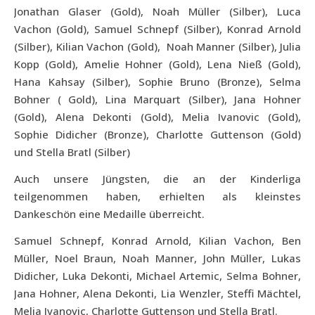
Jonathan Glaser (Gold), Noah Müller (Silber), Luca
Vachon (Gold), Samuel Schnepf (Silber), Konrad Arnold
(Silber), Kilian Vachon (Gold),
Noah Manner (Silber), Julia
Kopp (Gold), Amelie Hohner (Gold), Lena Nieß (Gold),
Hana Kahsay (Silber), Sophie Bruno (Bronze), Selma
Bohner ( Gold), Lina Marquart (Silber), Jana Hohner
(Gold), Alena Dekonti (Gold), Melia Ivanovic (Gold),
Sophie Didicher (Bronze), Charlotte Guttenson (Gold)
und Stella Bratl (Silber)
Auch unsere Jüngsten, die an der Kinderliga
teilgenommen haben, erhielten als kleinstes
Dankeschön eine Medaille überreicht.
Samuel Schnepf, Konrad Arnold, Kilian Vachon, Ben
Müller, Noel Braun, Noah Manner, John Müller, Lukas
Didicher, Luka Dekonti, Michael Artemic, Selma Bohner,
Jana Hohner, Alena Dekonti, Lia Wenzler, Steffi Mächtel,
Melia Ivanovic, Charlotte Guttenson und Stella Bratl.