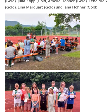
(Gold), Julia Kopp (Gold, Amelie Hohner (Gold), Lena Nieß
(Gold), Lina Marquart (Gold) und Jana Hohner (Gold)