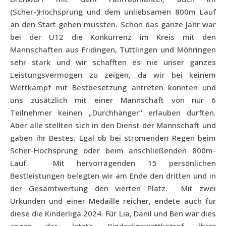
(Scher-)Hochsprung und dem unliebsamen 800m Lauf
an den Start gehen mussten. Schon das ganze Jahr war
bei der U12 die Konkurrenz im Kreis mit den
Mannschaften aus Fridingen, Tuttlingen und Möhringen
sehr stark und wir schafften es nie unser ganzes
Leistungsvermögen zu zeigen, da wir bei keinem
Wettkampf mit Bestbesetzung antreten konnten und
uns zusätzlich mit einer Mannschaft von nur 6
Teilnehmer keinen „Durchhänger“ erlauben durften.
Aber alle stellten sich in den Dienst der Mannschaft und
gaben ihr Bestes. Egal ob bei strömenden Regen beim
Scher-Hochsprung oder beim anschließenden 800m-
Lauf.
Mit hervorragenden 15 persönlichen
Bestleistungen belegten wir am Ende den dritten und in
der Gesamtwertung den vierten Platz.
Mit zwei
Urkunden und einer Medaille reicher, endete auch für
diese die Kinderliga 2024. Für Lia, Danil und Ben war dies