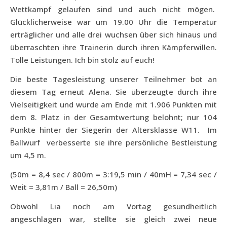
Wettkampf gelaufen sind und auch nicht mögen.
Glücklicherweise war um 19.00 Uhr die Temperatur
erträglicher und alle drei wuchsen über sich hinaus und
überraschten ihre Trainerin durch ihren Kämpferwillen.
Tolle Leistungen. Ich bin stolz auf euch!
Die beste Tagesleistung unserer Teilnehmer bot an
diesem Tag erneut Alena. Sie überzeugte durch ihre
Vielseitigkeit und wurde am Ende mit 1.906 Punkten mit
dem 8. Platz in der Gesamtwertung belohnt; nur 104
Punkte hinter der Siegerin der Altersklasse W11.
Im
Ballwurf
verbesserte sie ihre persönliche Bestleistung
um 4,5 m.
(50m = 8,4 sec / 800m = 3:19,5 min / 40mH = 7,34 sec /
Weit = 3,81m / Ball = 26,50m)
Obwohl Lia noch am Vortag gesundheitlich
angeschlagen war, stellte sie gleich zwei neue