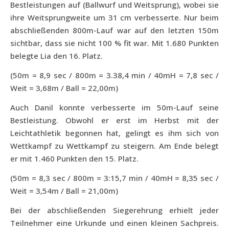
Bestleistungen auf (Ballwurf und Weitsprung), wobei sie
ihre Weitsprungweite um 31 cm verbesserte. Nur beim
abschließenden 800m-Lauf war auf den letzten 150m
sichtbar, dass sie nicht 100 % fit war. Mit 1.680 Punkten
belegte Lia den 16. Platz.
(50m = 8,9 sec / 800m = 3.38,4 min / 40mH = 7,8 sec /
Weit = 3,68m / Ball = 22,00m)
Auch Danil konnte verbesserte im 50m-Lauf seine
Bestleistung. Obwohl er erst im Herbst mit der
Leichtathletik begonnen hat, gelingt es ihm sich von
Wettkampf zu Wettkampf zu steigern. Am Ende belegt
er mit 1.460 Punkten den 15. Platz.
(50m = 8,3 sec / 800m = 3:15,7 min / 40mH = 8,35 sec /
Weit = 3,54m / Ball = 21,00m)
Bei der abschließenden Siegerehrung erhielt jeder
Teilnehmer eine Urkunde und einen kleinen Sachpreis.